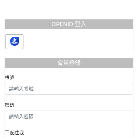
OPENID 登入
會員登錄
帳號
密碼
記住我