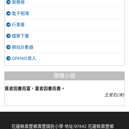
榮譽榜
電子相簿
行事曆
檔案下載
網站計數器
OPENID登入
隨機小語
貧者因書而富，富者因書而貴。
王安石(宋)
花蓮縣壽豐鄉壽豐國民小學 地址:97442 花蓮縣壽豐鄉