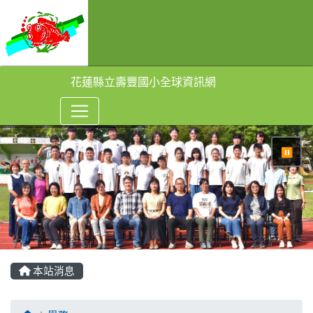
花蓮縣立壽豐國小全球資訊網
⏸
本站消息