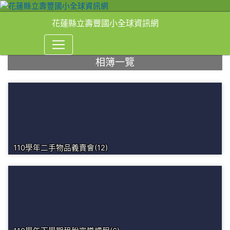
花蓮縣立壽豐國小全球資訊網
相簿一覽
⏸
110學年二手物品義賣會(12)