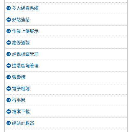
多人網頁系統
好站連結
作業上傳展示
維修通報
評鑑檔案管理
進階區塊管理
榮譽榜
電子相簿
行事曆
檔案下載
網站計數器