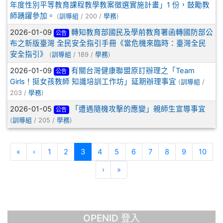
年度性別平等教育課程教學教案徵選實施計畫」1 份，鼓勵教
師踴躍參加。
(
訓導組
/ 200 /
學務
)
2026-01-09
轉知教育部國民及學前教育署函轉國防部公
公告
布之新版臺灣 全民安全指引手冊《當危機來臨時：臺灣全民
安全指引》
(
訓導組
/ 189 /
學務
)
2026-01-09
有關台灣健康聯盟原訂辦理之「Team
公告
Girls！挺女孩教師 知識培訓工作坊」延期辦理事宜
(
訓導組
/
203 /
學務
)
2026-01-05
「遭遇隨機攻擊的應變」親師生宣導事宜
公告
(
訓導組
/ 205 /
學務
)
第一頁
上一頁
(目前頁次)
«
‹
1
2
3
4
5
6
7
8
9
10
下一頁
最後頁
›
»
OPENID 登入