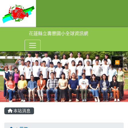
花蓮縣立壽豐國小全球資訊網
⏸
本站消息