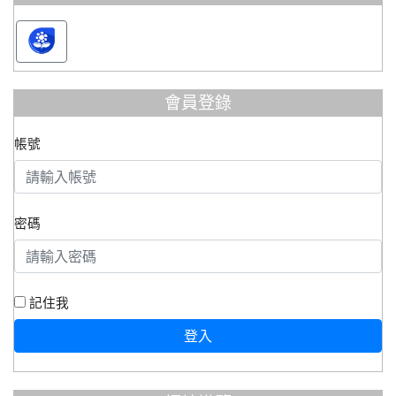
會員登錄
帳號
密碼
記住我
登入