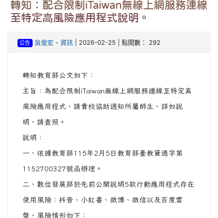
轉知：配合限制iTaiwan無線上網服務連線
至特定高風險應用程式說明。
吳俊宏
-
資訊
| 2026-02-25 | 點閱數： 292
公告
轉知教育部公文如下：
主旨：為配合限制iTaiwan無線上網服務連線至特定高
風險應用程式，請貴校協助週知所屬師生，詳如說
明，請查照。
說明：
一、依據教育部115年2月5日教育部臺教資通字第
1152700327號函辦理。
二、數位發展部於先前公開說明5款行動應用程式存在
使用風險：抖音、小紅書、微博、微信以及百度雲
盤，風險情形如下：