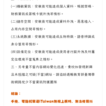
(一)機敏資訊：安裝後可能造成個人資料、帳號密碼、
財務資訊或簽帳卡號外洩等情形。
(二)儲存空間：安裝後可能造成資料外洩、惡意植入、
占用內存空間等情形。
(三)系統數據：安裝後可能造成生物特徵、語音辨識或
身分冒用等情形。
(四)設備定位：安裝後可能造成使用者行蹤外洩及所屬
定位環境不當蒐集之情形。
三、另考量不當內容網站變化迅速，貴校如發現新興
且未阻擋之可疑(不當)網站，請協助通報教育部臺灣學
術網路兒少不當資訊防護團隊
結論：
手機、電腦如果連iTaiwan無線上網時，無法使用抖