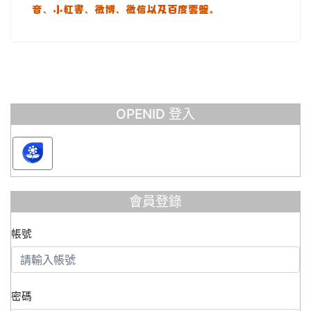
音、小紅書、微博、微信以及百度雲盤。
OPENID 登入
會員登錄
帳號
密碼