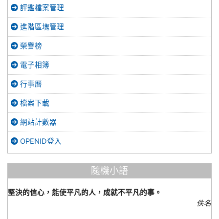
評鑑檔案管理
進階區塊管理
榮譽榜
電子相簿
行事曆
檔案下載
網站計數器
OPENID登入
隨機小語
堅決的信心，能使平凡的人，成就不平凡的事。
佚名