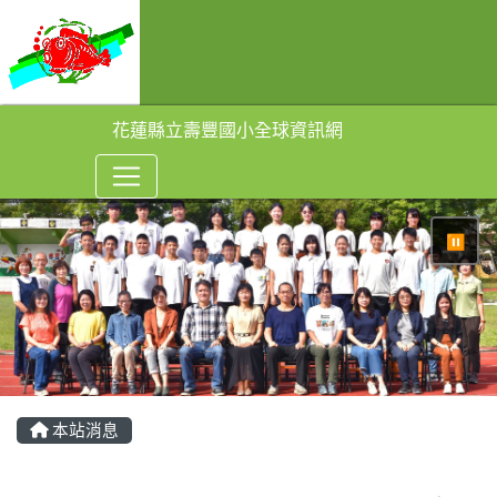
花蓮縣立壽豐國小全球資訊網
⏸
本站消息