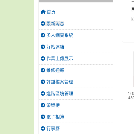
首頁
最新消息
多人網頁系統
好站連結
作業上傳展示
維修通報
評鑑檔案管理
進階區塊管理
1) 
48
榮譽榜
電子相簿
行事曆