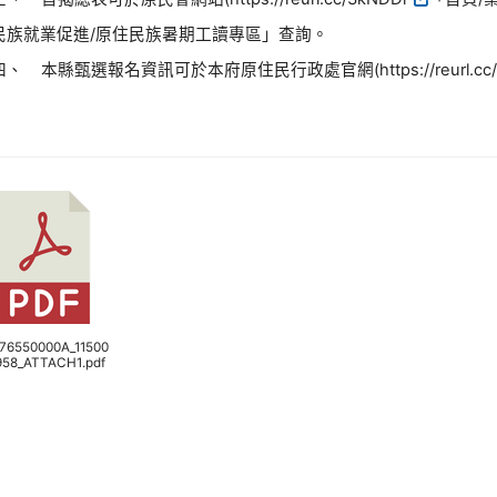
民族就業促進/原住民族暑期工讀專區」查詢。
四、 本縣甄選報名資訊可於本府原住民行政處官網(https://reurl.cc/
376550000A_11500
958_ATTACH1.pdf