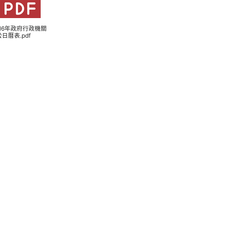
 116年政府行政機關
日曆表.pdf