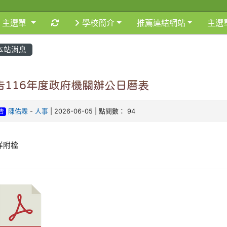
重新取得佈景設定
主選單
學校簡介
推薦連結網站
主選
本站消息
告116年度政府機關辦公日曆表
陳佑霖
-
人事
| 2026-06-05 | 點閱數： 94
告
詳附檔