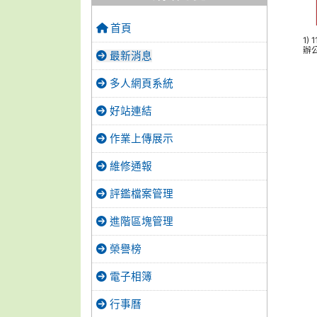
首頁
1)
辦公
最新消息
多人網頁系統
好站連結
作業上傳展示
維修通報
評鑑檔案管理
進階區塊管理
榮譽榜
電子相簿
行事曆