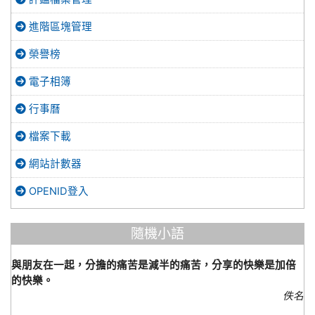
進階區塊管理
榮譽榜
電子相簿
行事曆
檔案下載
網站計數器
OPENID登入
隨機小語
與朋友在一起，分擔的痛苦是減半的痛苦，分享的快樂是加倍
的快樂。
佚名