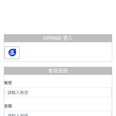
OPENID 登入
會員登錄
帳號
密碼