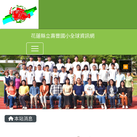
花蓮縣立壽豐國小全球資訊網
⏸
本站消息