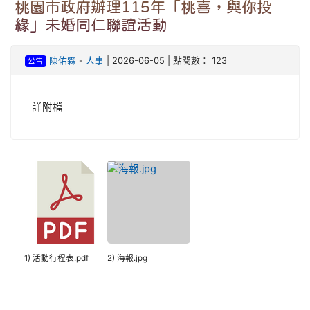
桃園市政府辦理115年「桃喜，與你投
緣」未婚同仁聯誼活動
陳佑霖
-
人事
| 2026-06-05 | 點閱數： 123
公告
詳附檔
1) 活動行程表.pdf
2) 海報.jpg