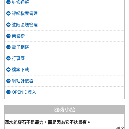
維修通報
評鑑檔案管理
進階區塊管理
榮譽榜
電子相簿
行事曆
檔案下載
網站計數器
OPENID登入
隨機小語
滴水能穿石不是靠力，而是因為它不捨晝夜。
佚名