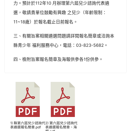
力。預計於112年10 月辦理第六屆兒少諮詢代表遴
選，敬請貴單位鼓勵有興趣 之兒少（年齡限制：
11~18歲）於報名截止日前報名。
三、有關旨案相關遴選問題請詳閱報名簡章或洽詢本
縣青少年 福利服務中心，電話：03-823-5682。
四、檢附旨案報名簡章及海報供參各1份供參。
1) 縣第六屆兒少諮詢代
2) 第六屆兒少諮詢代
表遴選報名簡章.pdf
表遴選報名簡章、海