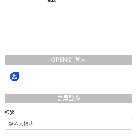
報.pdf
OPENID 登入
會員登錄
帳號