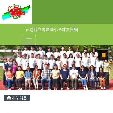
花蓮縣立壽豐國小全球資訊網
⏸
本站消息