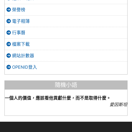
榮譽榜
電子相簿
行事曆
檔案下載
網站計數器
OPENID登入
隨機小語
一個人的價值，應該看他貢獻什麼，而不是取得什麼。
愛因斯坦