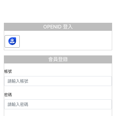
OPENID 登入
會員登錄
帳號
密碼