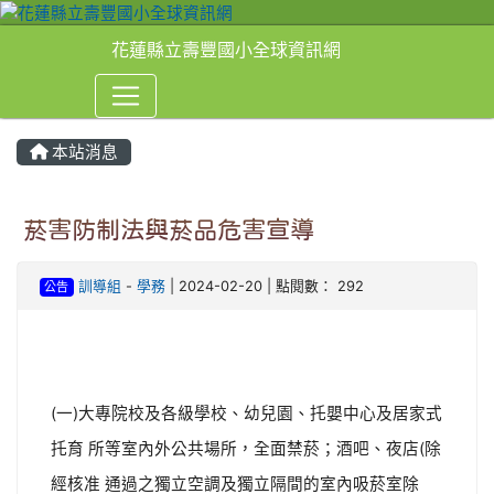
花蓮縣立壽豐國小全球資訊網
本站消息
⏸
菸害防制法與菸品危害宣導
訓導組
-
學務
| 2024-02-20 | 點閱數： 292
公告
(一)大專院校及各級學校、幼兒園、托嬰中心及居家式
托育 所等室內外公共場所，全面禁菸；酒吧、夜店(除
經核准 通過之獨立空調及獨立隔間的室內吸菸室除