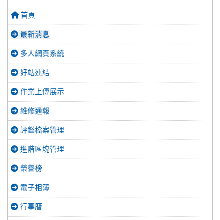
首頁
最新消息
多人網頁系統
好站連結
作業上傳展示
維修通報
評鑑檔案管理
進階區塊管理
榮譽榜
電子相簿
行事曆