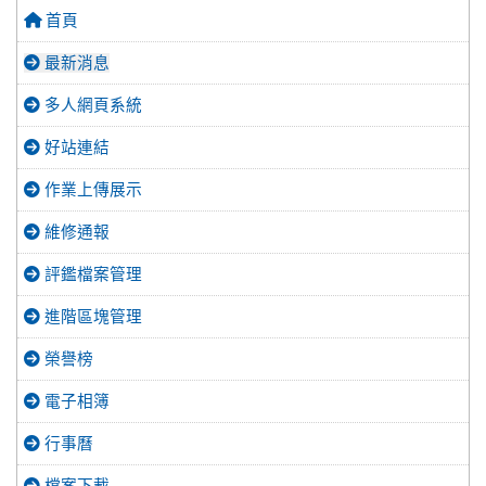
首頁
最新消息
多人網頁系統
好站連結
作業上傳展示
維修通報
評鑑檔案管理
進階區塊管理
榮譽榜
電子相簿
行事曆
檔案下載