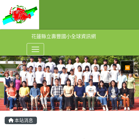
花蓮縣立壽豐國小全球資訊網
⏸
本站消息