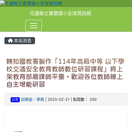
花蓮縣立壽豐國小全球資訊網
本站消息
⏸
轉知國教署製作「114年高級中等 以下學
校交通安全教育教師數位研習課程」將上
架教育部磨課師平臺，歡迎各位教師線上
自主增能研習
訓導組
-
學務
| 2025-02-21 | 點閱數： 200
公告