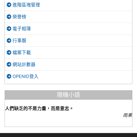
進階區塊管理
榮譽榜
電子相簿
行事曆
檔案下載
網站計數器
OPENID登入
隨機小語
人們缺乏的不是力量，而是意志。
雨果