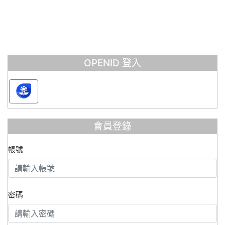
OPENID 登入
會員登錄
帳號
密碼