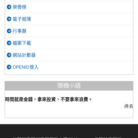
榮譽榜
電子相簿
行事曆
檔案下載
網站計數器
OPENID登入
隨機小語
時間就是金錢，拿來投資，不要拿來浪費。
佚名