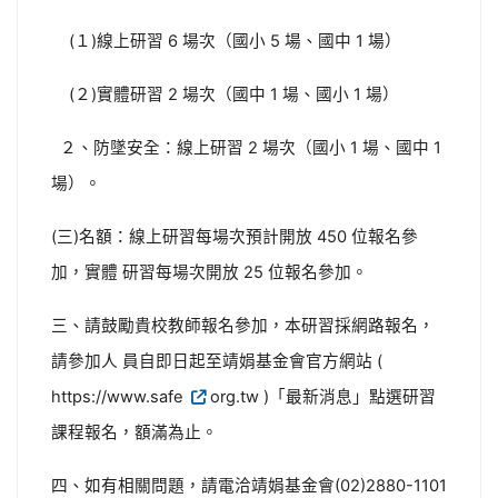
(１)線上研習 6 場次（國小 5 場、國中 1 場）
(２)實體研習 2 場次（國中 1 場、國小 1 場）
２、防墜安全：線上研習 2 場次（國小 1 場、國中 1
場）。
(三)名額：線上研習每場次預計開放 450 位報名參
加，實體 研習每場次開放 25 位報名參加。
三、請鼓勵貴校教師報名參加，本研習採網路報名，
請參加人 員自即日起至靖娟基金會官方網站 (
https://www.safe
org.tw )「最新消息」點選研習
課程報名，額滿為止。
四、如有相關問題，請電洽靖娟基金會(02)2880-1101