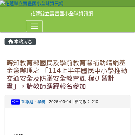
花蓮縣立壽豐國小全球資訊網
本站消息
⏸
轉知教育部國民及學前教育署補助靖娟基
金會辦理之 「114上半年國民中小學推動
交通安全及防墜安全教育課 程研習計
畫」，請教師踴躍報名參加
訓導組
-
學務
| 2025-03-14 | 點閱數： 210
公告