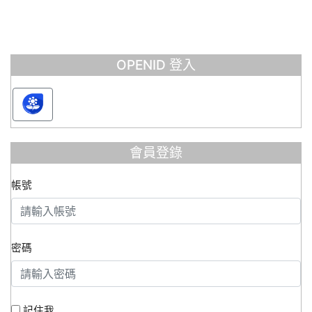
OPENID 登入
會員登錄
帳號
密碼
記住我