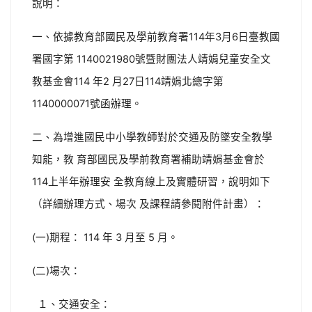
說明：
一、依據教育部國民及學前教育署114年3月6日臺教國
署國字第 1140021980號暨財團法人靖娟兒童安全文
教基金會114 年2 月27日114靖娟北總字第
1140000071號函辦理。
二、為增進國民中小學教師對於交通及防墜安全教學
知能，教 育部國民及學前教育署補助靖娟基金會於
114上半年辦理安 全教育線上及實體研習，說明如下
（詳細辦理方式、場次 及課程請參閱附件計畫）：
(一)期程： 114 年 3 月至 5 月。
(二)場次：
１、交通安全：