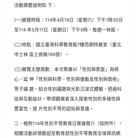
活動摘要說明如 下：
(一)展覽時程：114年4月19日（星期六）下午1時30分
至114 年5月11日（星期日）下午5時，每週一休館。
(二)地點：國立臺灣科學教育館7樓西側特展室（臺北
市士林 區士商路189號）。
(三)展覽主題規劃：本次策展以「性別與家庭」為核
心，延 伸「性別與科學、性別與運動及性別與藝術」
等子議 題，結合性別議題與光影沉浸式體驗，透過科
技與互動設計，帶領觀展者深入探索性別的多樣性與
豐富性，提 升性別平等的認知與意識。
二、檢附114年性別平等教育日策展簡介（如附件），
相關活動詳情歡迎至教育部性別平等教育全球資訊網