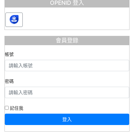
OPENID 登入
會員登錄
帳號
密碼
記住我
登入