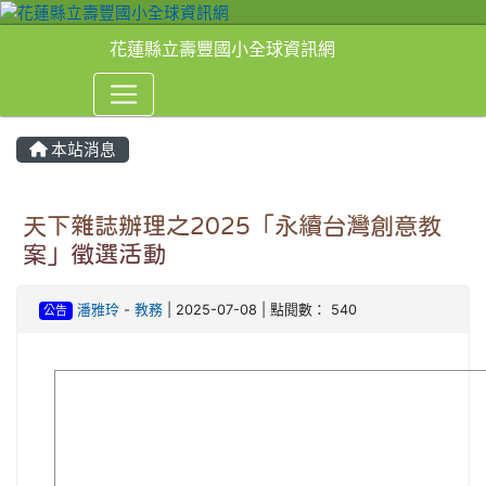
花蓮縣立壽豐國小全球資訊網
本站消息
⏸
天下雜誌辦理之2025「永續台灣創意教
案」徵選活動
潘雅玲
-
教務
| 2025-07-08 | 點閱數： 540
公告
image