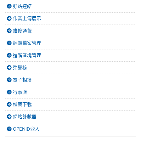
好站連結
作業上傳展示
維修通報
評鑑檔案管理
進階區塊管理
榮譽榜
電子相簿
行事曆
檔案下載
網站計數器
OPENID登入