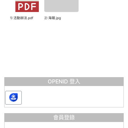
1) 活動辦法.pdf
2) 海報.jpg
OPENID 登入
會員登錄