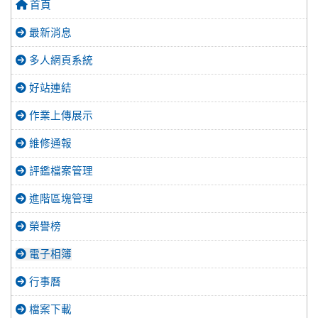
首頁
最新消息
多人網頁系統
好站連結
作業上傳展示
維修通報
評鑑檔案管理
進階區塊管理
榮譽榜
電子相簿
行事曆
檔案下載