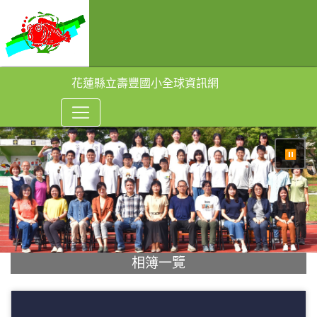
花蓮縣立壽豐國小全球資訊網
⏸
相簿一覽