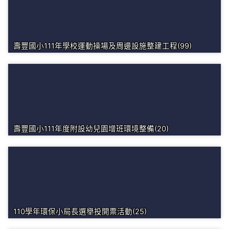
壽豐國小111年學校運動操場及周邊設施整建工程(99)
壽豐國小111年度附設幼兒園增班環境整備(20)
110學年環保小局長選舉投開票活動(25)