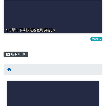
110學年下學期租稅宣導課程(7)
more...
所有相簿
回首頁