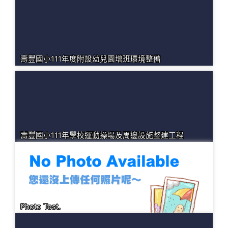
壽豐國小111年度附設幼兒園增班環境整備
壽豐國小111年學校運動操場及周邊設施整建工程
Photo Test.