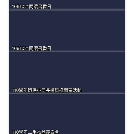
1091021閱讀書香日
1091021閱讀書香日
110學年環保小局長選舉投開票活動
110學年二手物品義賣會