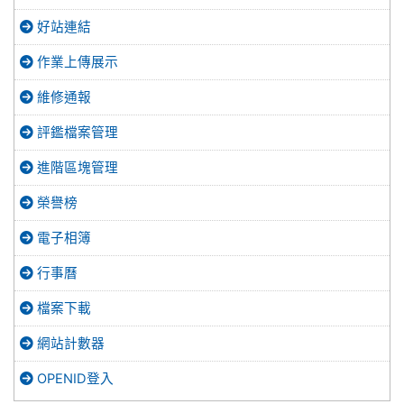
好站連結
作業上傳展示
維修通報
評鑑檔案管理
進階區塊管理
榮譽榜
電子相簿
行事曆
檔案下載
網站計數器
OPENID登入