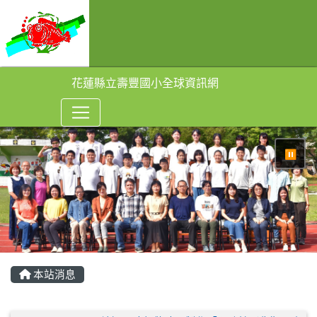
花蓮縣立壽豐國小全球資訊網
⏸
本站消息