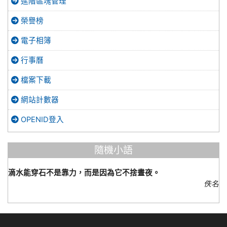
進階區塊管理
榮譽榜
電子相簿
行事曆
檔案下載
網站計數器
OPENID登入
隨機小語
滴水能穿石不是靠力，而是因為它不捨晝夜。
佚名