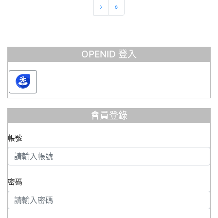
下一頁
最後頁
›
»
OPENID 登入
會員登錄
帳號
密碼